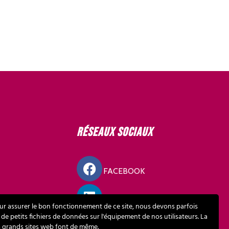
Réseaux sociaux
FACEBOOK
LINKEDIN
ur assurer le bon fonctionnement de ce site, nous devons parfois
 de petits fichiers de données sur l'équipement de nos utilisateurs. La
s grands sites web font de même.