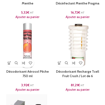
Menthe
Désinfectant Menthe Pragma
5,32
€
16,72
€
HT
HT
Ajouter au panier
Ajouter au panier
Désodorisant Aérosol Pêche
Désodorisant Recharge Tcell
750 ml
Fruit Crush / Lot de 6
3,92
€
81,21
€
HT
HT
Ajouter au panier
Ajouter au panier