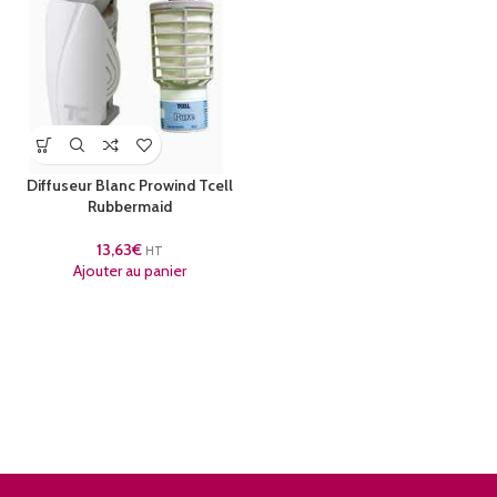
Diffuseur Blanc Prowind Tcell
Rubbermaid
13,63
€
HT
Ajouter au panier