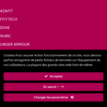
AZAFIT
FFITTECH
SDHE
HURIC
UNDER ARMOUR
Réseaux sociaux
Cookies Pour assurer le bon fonctionnement de ce site, nous devons
parfois enregistrer de petits fichiers de données sur l'équipement de
nos utilisateurs. La plupart des grands sites web font de même.
FACEBOOK
Accepter
LINKEDIN
En savoir +
Changer les paramètres
Modes de paiement acceptés