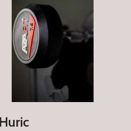
Huric