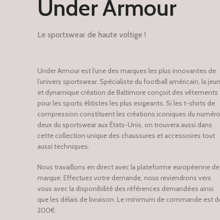
Under Armour
Le sportswear de haute voltige !
Under Armour est l’une des marques les plus innovantes de
l’univers sportswear. Spécialiste du football américain, la jeu
et dynamique création de Baltimore conçoit des vêtements
pour les sports élitistes les plus exigeants. Si les t-shirts de
compression constituent les créations iconiques du numér
deux du sportswear aux États-Unis, on trouvera aussi dans
cette collection unique des chaussures et accessoires tout
aussi techniques.
Nous travaillons en direct avec la plateforme européenne de 
marque. Effectuez votre demande, nous reviendrons vers
vous avec la disponibilité des références demandées ainsi
que les délais de livraison. Le minimum de commande est d
200€.