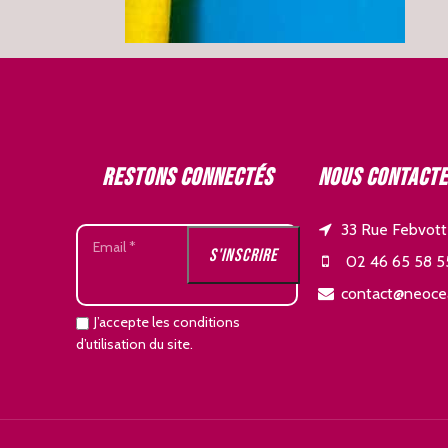
Restons connectés
Nous contact
33 Rue Febvott
02 46 65 58 5
contact@neoce
J’accepte les conditions
d’utilisation du site.