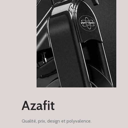
Azafit
Qualité, prix, design et polyvalence.