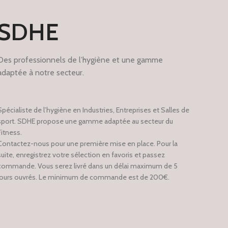
SDHE
Des professionnels de l’hygiène et une gamme
adaptée à notre secteur.
Spécialiste de l’hygiène en Industries, Entreprises et Salles de
sport. SDHE propose une gamme adaptée au secteur du
Fitness.
Contactez-nous pour une première mise en place. Pour la
suite, enregistrez votre sélection en favoris et passez
commande. Vous serez livré dans un délai maximum de 5
jours ouvrés. Le minimum de commande est de 200€.