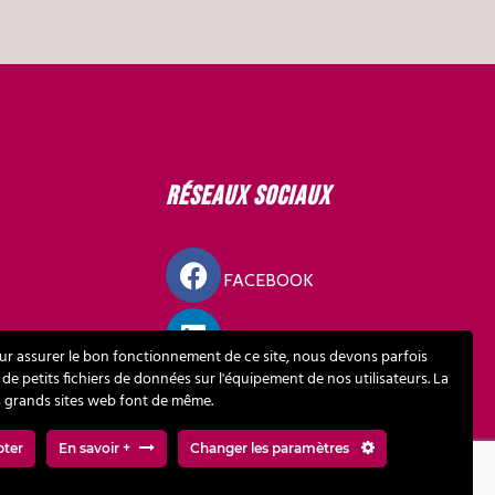
Réseaux sociaux
FACEBOOK
LINKEDIN
ur assurer le bon fonctionnement de ce site, nous devons parfois
 de petits fichiers de données sur l'équipement de nos utilisateurs. La
s grands sites web font de même.
MOUR
pter
En savoir +
Changer les paramètres