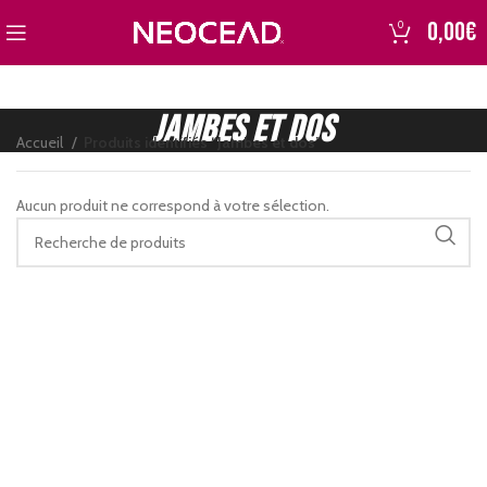
0,00
€
0
Jambes et dos
Accueil
Produits identifiés “Jambes et dos”
Aucun produit ne correspond à votre sélection.