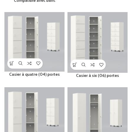
Compatible avec banc
Casier à quatre (04) portes
Casier à six (06) portes