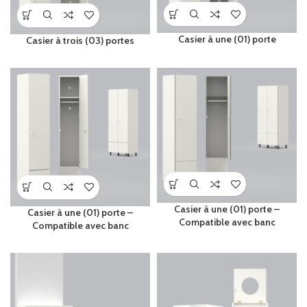
Casier à une (01) porte
Casier à trois (03) portes
Casier à une (01) porte –
Casier à une (01) porte –
Compatible avec banc
Compatible avec banc