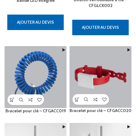
Bande LED intégrée
CFGLCK002
AJOUTER AU DEVIS
AJOUTER AU DEVIS
Bracelet pour clé – CFGACC020
Bracelet pour clé – CFGACC019