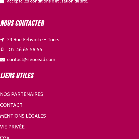
J’accepte les conditions d’utilisation du site.
Nous contacter
33 Rue Febvotte - Tours
02 46 65 58 55
contact@neocead.com
Liens utiles
NOS PARTENAIRES
CONTACT
MENTIONS LÉGALES
VIE PRIVÉE
CGV