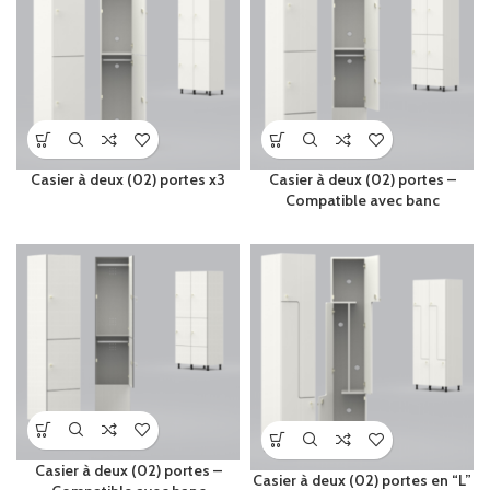
Casier à deux (02) portes x3
Casier à deux (02) portes –
Compatible avec banc
Casier à deux (02) portes –
Casier à deux (02) portes en “L”