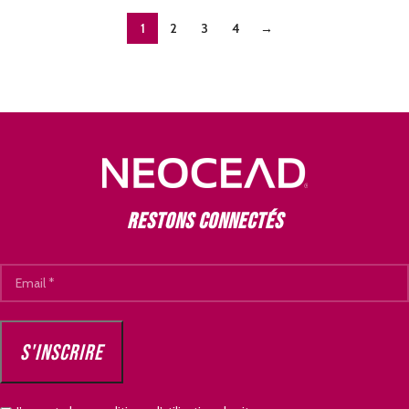
1
2
3
4
→
Restons connectés