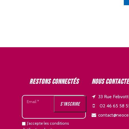
Restons connectés
Nous contact
33 Rue Febvott
02 46 65 58 5
contact@neoce
J’accepte les conditions