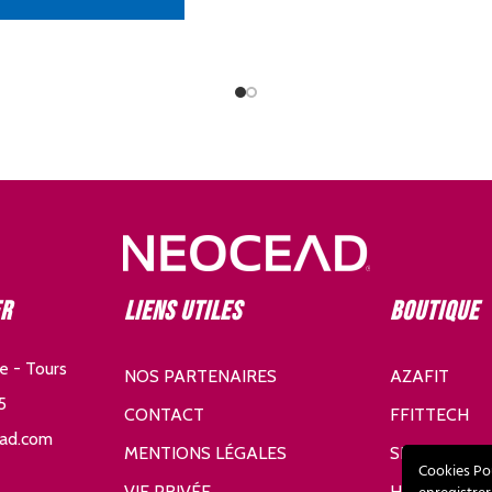
er
Liens utiles
Boutique
e - Tours
NOS PARTENAIRES
AZAFIT
5
CONTACT
FFITTECH
ad.com
MENTIONS LÉGALES
SDHE
Cookies Po
VIE PRIVÉE
HURIC