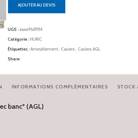
AJOUTER AU DEVIS
UGS :
aaae91df11f4
Catégorie :
HURIC
Étiquettes :
Ameublement
,
Casiers
,
Casiers AGL
Share:
N
INFORMATIONS COMPLÉMENTAIRES
STOCK 
vec banc* (AGL)