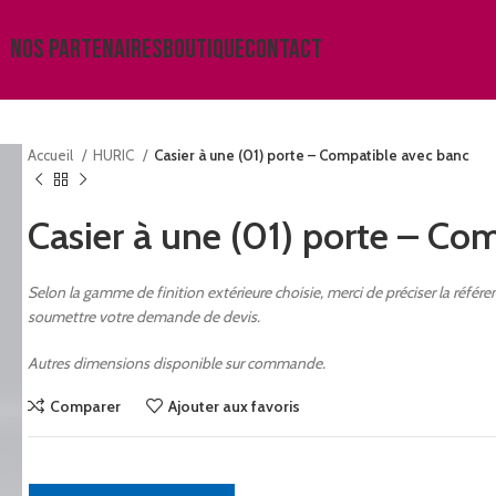
NOS PARTENAIRES
BOUTIQUE
CONTACT
Accueil
HURIC
Casier à une (01) porte – Compatible avec banc
Casier à une (01) porte – Co
Selon la gamme de finition extérieure choisie, merci de préciser la réfé
soumettre votre demande de devis.
Autres dimensions disponible sur commande.
Comparer
Ajouter aux favoris