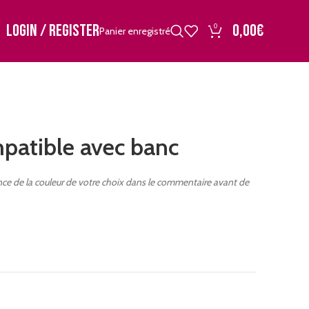
LOGIN / REGISTER
0,00
€
0
Panier enregistré
mpatible avec banc
rence de la couleur de votre choix dans le commentaire avant de