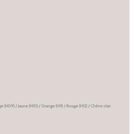
ge (H09) / Jaune (H10) / Orange (H11) / Rouge (H12) / Chêne clair