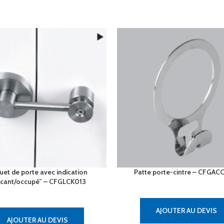
uet de porte avec indication
Patte porte-cintre – CFGA
cant/occupé” – CFGLCK013
AJOUTER AU DEVIS
AJOUTER AU DEVIS