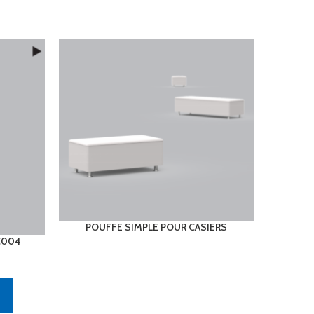
POUFFE SIMPLE POUR CASIERS
S
CC004