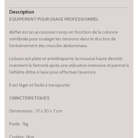
Description
EQUIPEMENT POUR USAGE PROFESSIONNEL
AbMat est un accessoire conçu en fonction de la colonne
vertébrale pour soulager les tensions dans le dos lors de
l’entraînement des muscles abdominaux.
La base est plate et antidérapante, la mousse haute densité
maintient la fermeté après une utilisation intensive et permet à
l’athlète d’être à l’aise pour effectuer l’exercice.
Il est léger et facile à transporter.
CARACTÉRISTIQUES
Dimensions : 37 x 30 x 7 cm
Poids : 1kg
Couleur : Noir