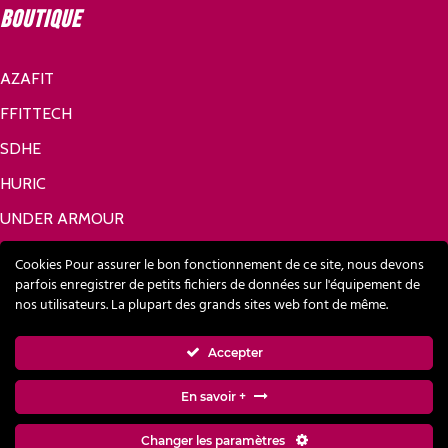
Boutique
AZAFIT
FFITTECH
SDHE
HURIC
UNDER ARMOUR
Réseaux sociaux
Cookies Pour assurer le bon fonctionnement de ce site, nous devons
parfois enregistrer de petits fichiers de données sur l'équipement de
nos utilisateurs. La plupart des grands sites web font de même.
FACEBOOK
Accepter
LINKEDIN
En savoir +
Changer les paramètres