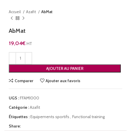
Accueil
Azafit
AbMat
AbMat
19,04
€
HT
AJOUTER AU PANIER
Comparer
Ajouter aux favoris
UGS :
FFAM1000
Catégorie :
Azafit
Étiquettes :
Equipements sportifs
,
Functional training
Share: