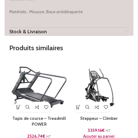
Matériels : Mousse, Base antidérapante
Stock & Livraison
Produits similaires
Tapis de course – Treadmill
Steppeur – Climber
POWER
3359,16
€
HT
2526,74
€
Ajouter au panier
HT