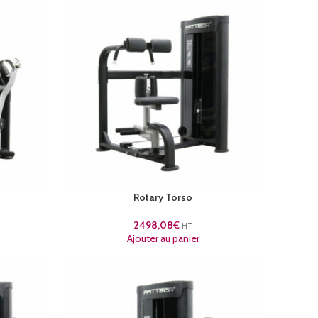
Rotary Torso
2498,08
€
HT
Ajouter au panier