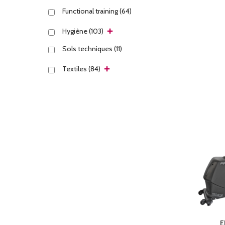
Functional training
(64)
Hygiène
(103)
Sols techniques
(11)
Textiles
(84)
E