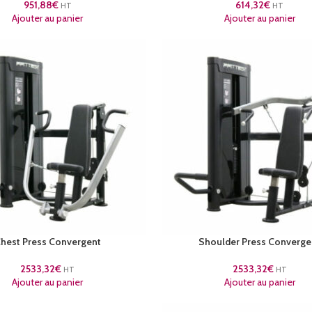
951,88
€
614,32
€
HT
HT
Ajouter au panier
Ajouter au panier
hest Press Convergent
Shoulder Press Converge
2533,32
€
2533,32
€
HT
HT
Ajouter au panier
Ajouter au panier