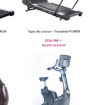
l RUN
Tapis de course – Treadmill POWER
2526,74
€
HT
Ajouter au panier