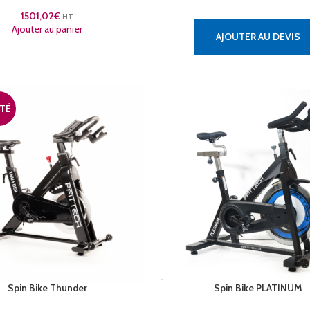
1501,02
€
HT
Ajouter au panier
AJOUTER AU DEVIS
TÉ
Spin Bike Thunder
Spin Bike PLATINUM