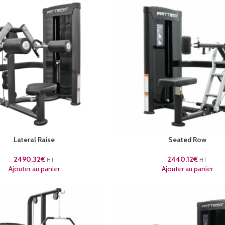
Lateral Raise
Seated Row
2490,32
€
2440,12
€
HT
HT
Ajouter au panier
Ajouter au panier