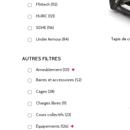
Ffittech
(112)
HURIC
(121)
SDHE
(116)
Tapis de 
Under Armour
(84)
AUTRES FILTRES
Ameublement
(121)
Barres et accessoires
(52)
Cages
(28)
Charges libres
(11)
Cours collectifs
(23)
Équipements
(126)