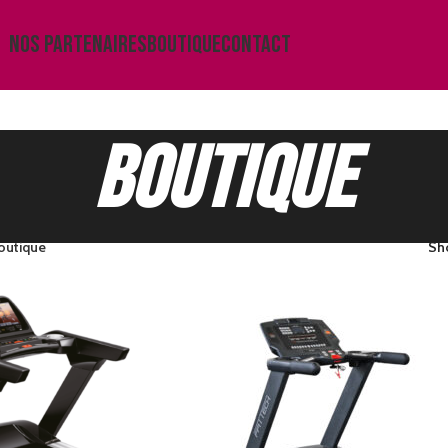
NOS PARTENAIRES
BOUTIQUE
CONTACT
Boutique
outique
Sh