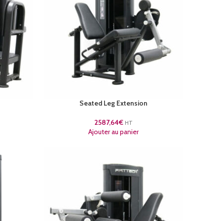
Seated Leg Extension
2587,64
€
HT
Ajouter au panier