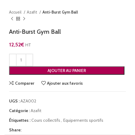
Accueil
Azafit
Anti-Burst Gym Ball
Anti-Burst Gym Ball
12,52
€
HT
AJOUTER AU PANIER
Comparer
Ajouter aux favoris
UGS :
AZA002
Catégorie :
Azafit
Étiquettes :
Cours collectifs
,
Equipements sportifs
Share: