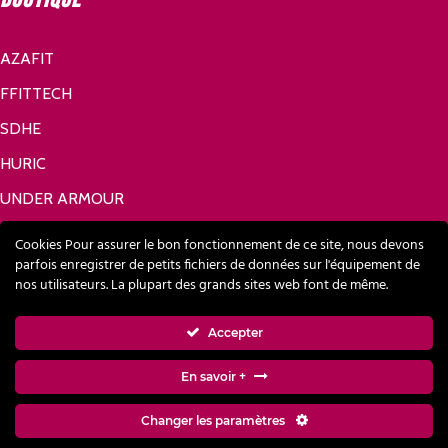
AZAFIT
FFITTECH
SDHE
HURIC
UNDER ARMOUR
Réseaux sociaux
Cookies Pour assurer le bon fonctionnement de ce site, nous devons
parfois enregistrer de petits fichiers de données sur l'équipement de
nos utilisateurs. La plupart des grands sites web font de même.
FACEBOOK
Accepter
LINKEDIN
En savoir +
Changer les paramètres
Modes de paiement acceptés