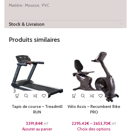
Matière : Mousse, PVC
Stock & Livraison
Produits similaires
Tapis de course – Treadmill
Vélo Assis – Recumbent Bike
RUN
PRO
3391,84
€
2295,42
€
–
2653,70
€
HT
HT
Ajouter au panier
Choix des options