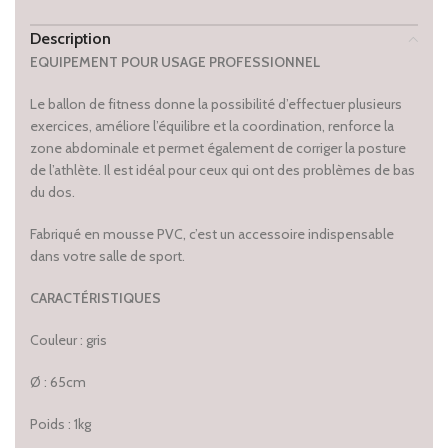
Description
EQUIPEMENT POUR USAGE PROFESSIONNEL
Le ballon de fitness donne la possibilité d’effectuer plusieurs
exercices, améliore l’équilibre et la coordination, renforce la
zone abdominale et permet également de corriger la posture
de l’athlète. Il est idéal pour ceux qui ont des problèmes de bas
du dos.
Fabriqué en mousse PVC, c’est un accessoire indispensable
dans votre salle de sport.
CARACTÉRISTIQUES
Couleur : gris
Ø : 65cm
Poids : 1kg