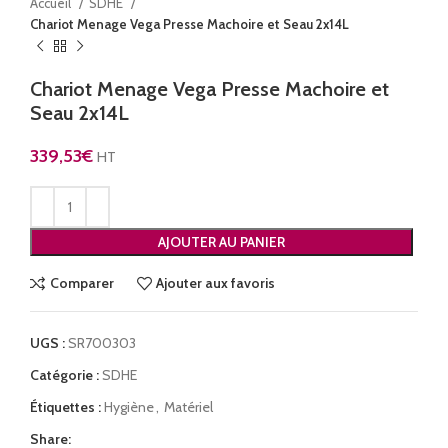
Accueil
SDHE
Chariot Menage Vega Presse Machoire et Seau 2x14L
Chariot Menage Vega Presse Machoire et
Seau 2x14L
339,53
€
HT
AJOUTER AU PANIER
Comparer
Ajouter aux favoris
UGS :
SR700303
Catégorie :
SDHE
Étiquettes :
Hygiène
,
Matériel
Share: