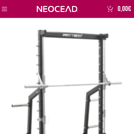
0,00
€
0