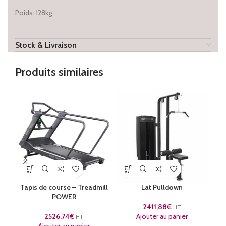
Poids: 128kg
Stock & Livraison
Produits similaires
Tapis de course – Treadmill
Lat Pulldown
POWER
2411,88
€
HT
2526,74
€
Ajouter au panier
HT