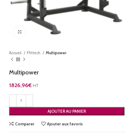
Click to enlarge
Accueil
Ffittech
Multipower
Multipower
1826,96
€
HT
AJOUTER AU PANIER
Comparer
Ajouter aux favoris