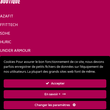
Boutique
AZAFIT
FFITTECH
SDHE
HURIC
UNDER ARMOUR
Réseaux sociaux
Cookies Pour assurer le bon fonctionnement de ce site, nous devons
parfois enregistrer de petits fichiers de données sur l'équipement de
nos utilisateurs. La plupart des grands sites web font de même.
FACEBOOK
Accepter
En savoir +
LINKEDIN
Changer les paramètres
Modes de paiement acceptés