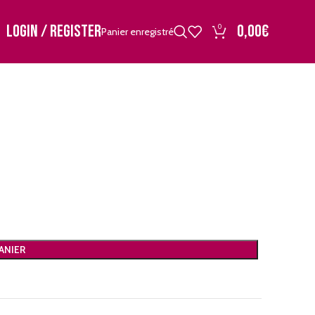
LOGIN / REGISTER
0,00
€
0
Panier enregistré
ANIER