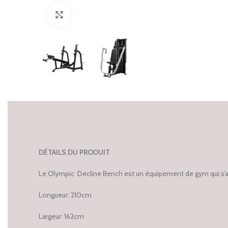
Click to enlarge
DÉTAILS DU PRODUIT
Le Olympic Decline Bench est un équipement de gym qui s’adap
Longueur: 210cm
Largeur: 162cm