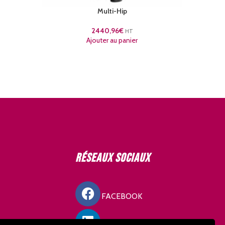
Multi-Hip
2440,96
€
HT
Ajouter au panier
Réseaux sociaux
FACEBOOK
LINKEDIN