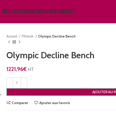
NOS PARTENAIRES
BOUTIQUE
CONTACT
Accueil
Ffittech
Olympic Decline Bench
Olympic Decline Bench
1221,96
€
HT
AJOUTER AU P
Comparer
Ajouter aux favoris