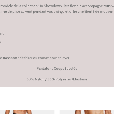
u modèle de la collection UA Showdown ultra flexible accompagne tous 
 forme de prise au vent pendant vos swings et offre une liberté de mouve
ent
s
 transport : déchirer ou couper pour enlever
Pantalon . Coupe fuselée
58% Nylon / 36% Polyester /Elastane