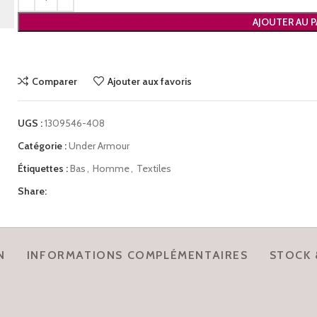
AJOUTER AU P
Comparer
Ajouter aux favoris
UGS :
1309546-408
Catégorie :
Under Armour
Étiquettes :
Bas
,
Homme
,
Textiles
Share:
N
INFORMATIONS COMPLÉMENTAIRES
STOCK 