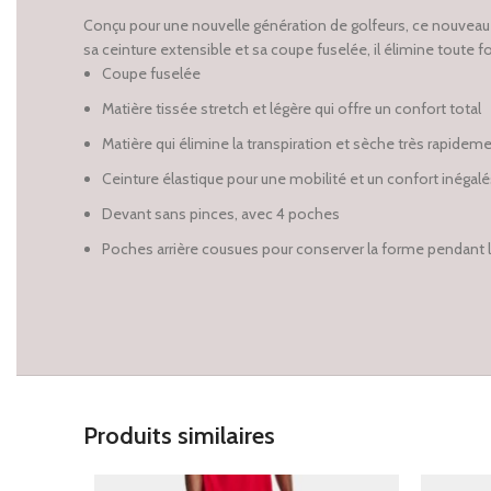
Conçu pour une nouvelle génération de golfeurs, ce nouvea
sa ceinture extensible et sa coupe fuselée, il élimine toute
Coupe fuselée
Matière tissée stretch et légère qui offre un confort total
Matière qui élimine la transpiration et sèche très rapidem
Ceinture élastique pour une mobilité et un confort inégalé
Devant sans pinces, avec 4 poches
Poches arrière cousues pour conserver la forme pendant le
Produits similaires