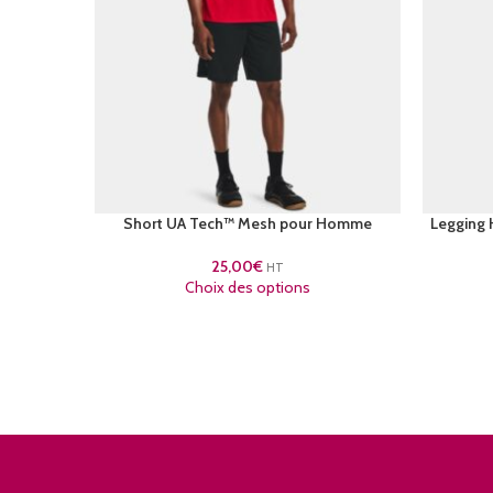
Short UA Tech™ Mesh pour Homme
Legging
25,00
€
HT
Choix des options