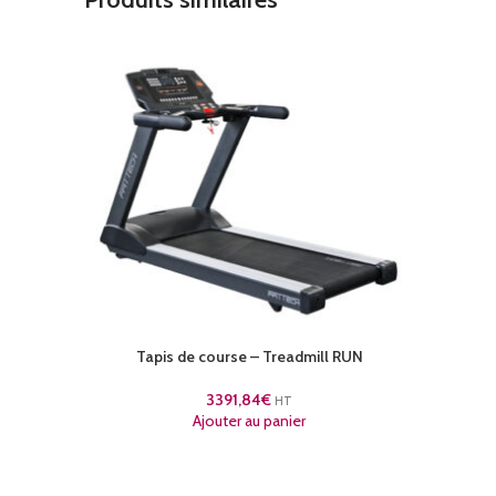
Tapis de course – Treadmill RUN
3391,84
€
HT
Ajouter au panier