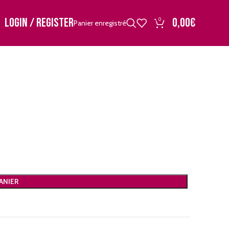
LOGIN / REGISTER
0,00
€
0
Panier enregistré
ANIER