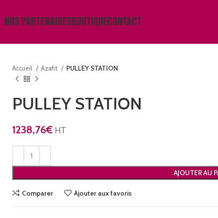
NOS PARTENAIRES
BOUTIQUE
CONTACT
Accueil
Azafit
PULLEY STATION
PULLEY STATION
1238,76
€
HT
AJOUTER AU P
Comparer
Ajouter aux favoris