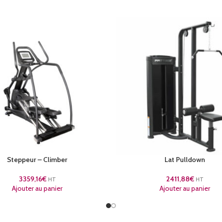
Steppeur – Climber
Lat Pulldown
3359,16
€
2411,88
€
HT
HT
Ajouter au panier
Ajouter au panier