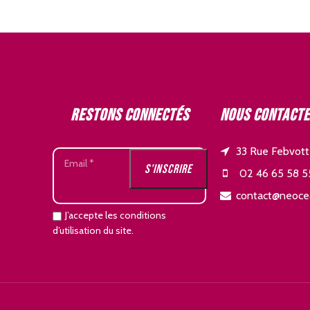
Restons connectés
Nous contact
33 Rue Febvott
02 46 65 58 5
contact@neoce
J’accepte les conditions
d’utilisation du site.