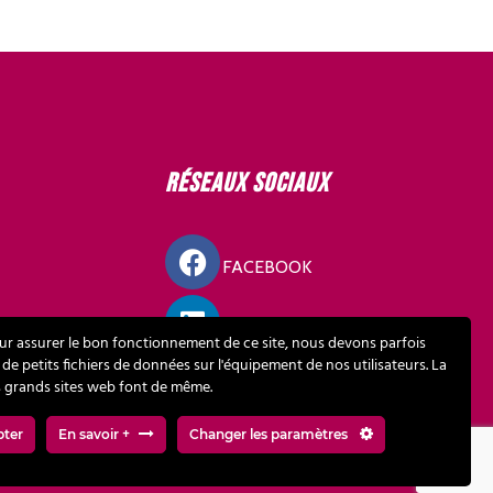
Réseaux sociaux
FACEBOOK
LINKEDIN
ur assurer le bon fonctionnement de ce site, nous devons parfois
 de petits fichiers de données sur l'équipement de nos utilisateurs. La
s grands sites web font de même.
MOUR
pter
En savoir +
Changer les paramètres