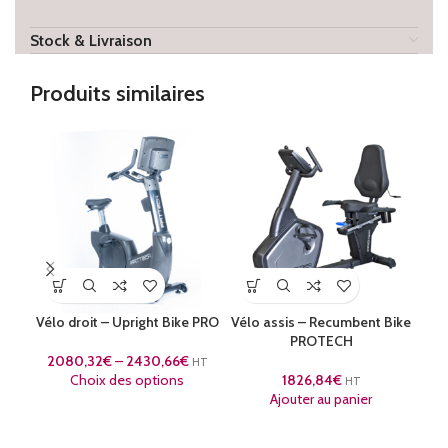
Stock & Livraison
Produits similaires
Vélo droit – Upright Bike PRO
Vélo assis – Recumbent Bike
PROTECH
2080,32
€
–
2430,66
€
HT
Choix des options
1826,84
€
HT
Ajouter au panier