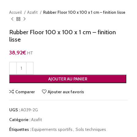
Accueil
Azafit
Rubber Floor 100 x 100 x 1 cm – finition lisse
Rubber Floor 100 x 100 x 1 cm – finition
lisse
38,92
€
HT
AJOUTER AU PANIER
Comparer
Ajouter aux favoris
UGS :
A039-2G
Catégorie :
Azafit
Étiquettes :
Equipements sportifs
,
Sols techniques