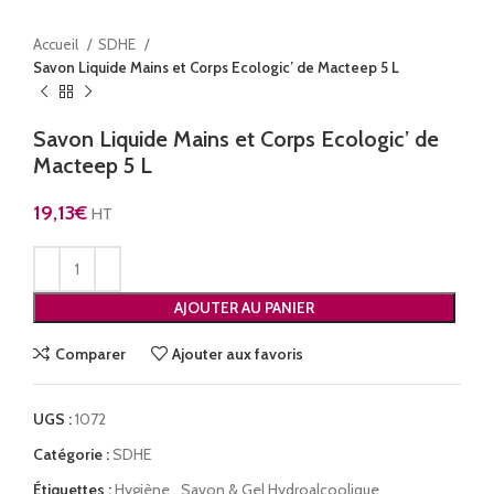
Accueil
SDHE
Savon Liquide Mains et Corps Ecologic’ de Macteep 5 L
Savon Liquide Mains et Corps Ecologic’ de
Macteep 5 L
19,13
€
HT
AJOUTER AU PANIER
Comparer
Ajouter aux favoris
UGS :
1072
Catégorie :
SDHE
Étiquettes :
Hygiène
,
Savon & Gel Hydroalcoolique