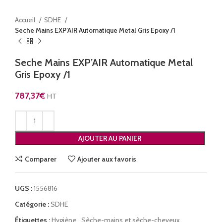
Accueil
SDHE
Seche Mains EXP’AIR Automatique Metal Gris Epoxy /1
Seche Mains EXP’AIR Automatique Metal
Gris Epoxy /1
787,37
€
HT
AJOUTER AU PANIER
Comparer
Ajouter aux favoris
UGS :
1556816
Catégorie :
SDHE
Étiquettes :
Hygiène
,
Sèche-mains et sèche-cheveux