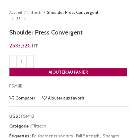
Accueil
Ffittech
Shoulder Press Convergent
Shoulder Press Convergent
2533,32
€
HT
AJOUTER AU PANIER
FSM11B
Comparer
Ajouter aux favoris
UGS :
FSM11B
Catégorie :
Ffittech
Étiquettes :
Equipements sportifs
,
Full Strength
,
Strength