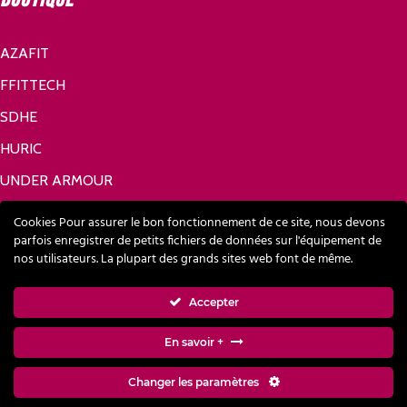
AZAFIT
FFITTECH
SDHE
HURIC
UNDER ARMOUR
Réseaux sociaux
Cookies Pour assurer le bon fonctionnement de ce site, nous devons
parfois enregistrer de petits fichiers de données sur l'équipement de
nos utilisateurs. La plupart des grands sites web font de même.
FACEBOOK
Accepter
LINKEDIN
En savoir +
Changer les paramètres
Modes de paiement acceptés