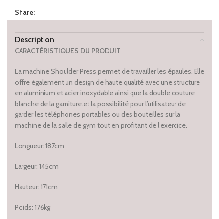
Share:
Description
CARACTÉRISTIQUES
DU PRODUIT
La machine Shoulder Press permet de travailler les épaules. Elle
offre également un design de haute qualité avec une structure
en aluminium et acier inoxydable ainsi que la double couture
blanche de la garniture.et la possibilité pour l’utilisateur de
garder les téléphones portables ou des bouteilles sur la
machine de la salle de gym tout en profitant de l’exercice.
Longueur: 187cm
Largeur: 145cm
Hauteur: 171cm
Poids: 176kg