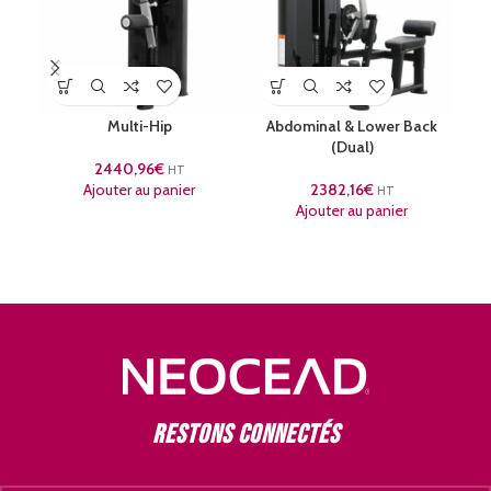
Multi-Hip
Abdominal & Lower Back
(Dual)
2440,96
€
HT
Ajouter au panier
2382,16
€
HT
Ajouter au panier
Restons connectés