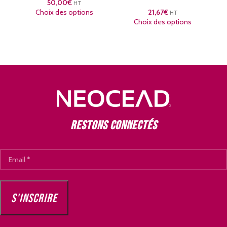
50,00
€
HT
Choix des options
21,67
€
HT
Choix des options
Restons connectés