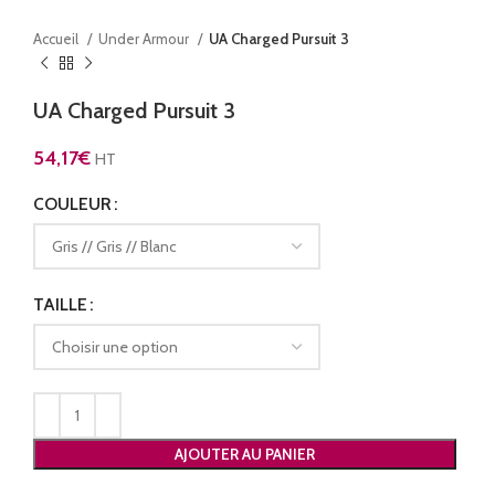
Accueil
Under Armour
UA Charged Pursuit 3
UA Charged Pursuit 3
54,17
€
HT
COULEUR
TAILLE
AJOUTER AU PANIER