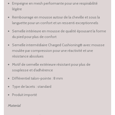
Empeigne en mesh performante pour une respirabilité
légère
Rembourrage en mousse autour de la cheville et sous la
languette pour un confort et un ressenti exceptionnels
Semelle intérieure en mousse de qualité épousant la forme
du pied pour plus de confort
Semelle intermédiaire Charged Cushioning® avec mousse
moulée par compression pour une réactivité et une
résistance absolues
Motif de semelle extérieure résistant pour plus de
souplesse et d’adhérence
Différentiel talon-pointe : 8 mm
Type de lacets : standard
Produit importé
Material