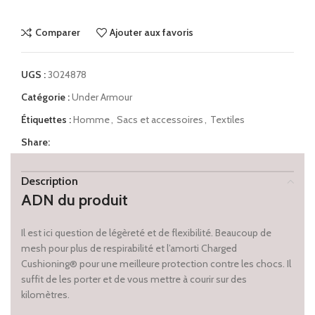
Comparer
Ajouter aux favoris
UGS :
3024878
Catégorie :
Under Armour
Étiquettes :
Homme
,
Sacs et accessoires
,
Textiles
Share:
Description
ADN du produit
Il est ici question de légèreté et de flexibilité. Beaucoup de
mesh pour plus de respirabilité et l’amorti Charged
Cushioning® pour une meilleure protection contre les chocs. Il
suffit de les porter et de vous mettre à courir sur des
kilomètres.