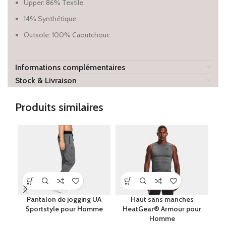
Upper: 86% Textile,
14% Synthétique
Outsole: 100% Caoutchouc
Informations complémentaires
Stock & Livraison
Produits similaires
Pantalon de jogging UA
Haut sans manches
S
Sportstyle pour Homme
HeatGear® Armour pour
Homme