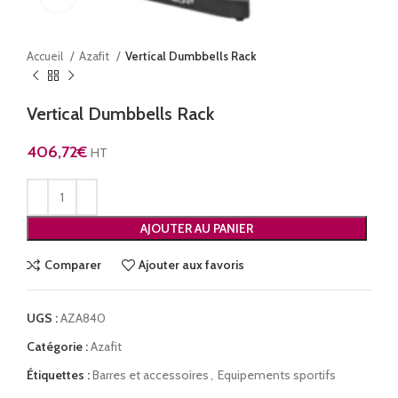
Accueil
Azafit
Vertical Dumbbells Rack
Vertical Dumbbells Rack
406,72
€
HT
AJOUTER AU PANIER
Comparer
Ajouter aux favoris
UGS :
AZA840
Catégorie :
Azafit
Étiquettes :
Barres et accessoires
,
Equipements sportifs