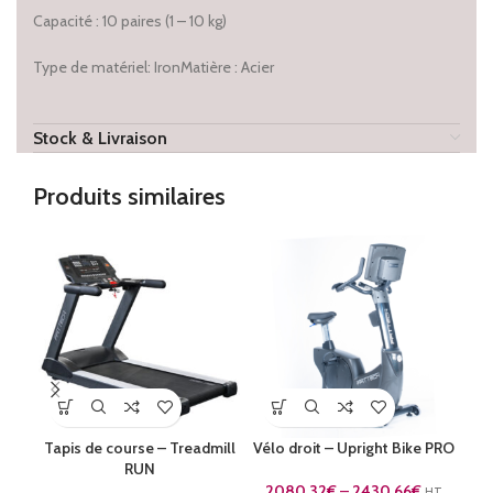
Capacité : 10 paires (1 – 10 kg)
Type de matériel: IronMatière : Acier
Stock & Livraison
Produits similaires
Tapis de course – Treadmill
Vélo droit – Upright Bike PRO
RUN
2080,32
€
–
2430,66
€
HT