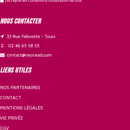
J’accepte les conditions d’utilisation du site.
Nous contacter
33 Rue Febvotte - Tours
02 46 65 58 55
contact@neocead.com
Liens utiles
NOS PARTENAIRES
CONTACT
MENTIONS LÉGALES
VIE PRIVÉE
CGV