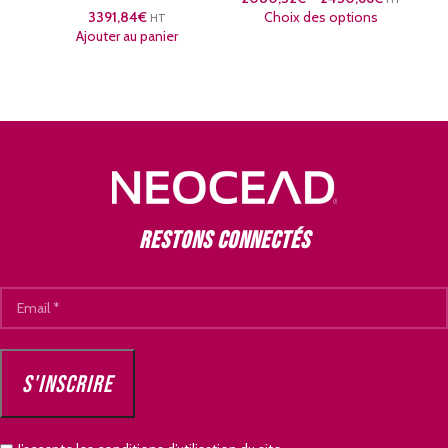
3391,84
€
Choix des options
HT
Ajouter au panier
Restons connectés