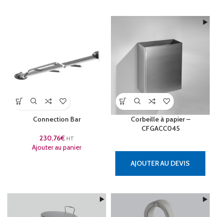
Connection Bar
Corbeille à papier –
CFGACC045
230,76
€
HT
Ajouter au panier
AJOUTER AU DEVIS