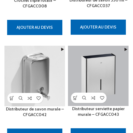
Distributeur de savon 330 ml –
Crochet triple rotatif –
CFGACC037
CFGACC008
AJOUTER AU DEVIS
AJOUTER AU DEVIS
Distributeur serviette papier
Distributeur de savon murale –
murale – CFGACC043
CFGACC042