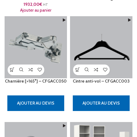
1932,00
€
HT
Ajouter au panier
Charnière [>165°] – CFGACC050
Cintre anti-vol – CFGACC003
AJOUTER AU DEVIS
AJOUTER AU DEVIS