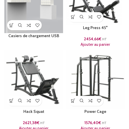
Leg Press 45°
Casiers de chargement USB
2454,66
€
HT
Ajouter au panier
Hack Squat
Power Cage
2621,38
€
1576,40
€
HT
HT
Ajouter au panier
Ajouter au panier