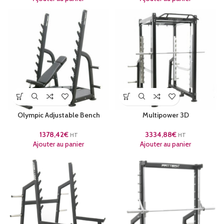
Olympic Adjustable Bench
Multipower 3D
1378,42
€
3334,88
€
HT
HT
Ajouter au panier
Ajouter au panier