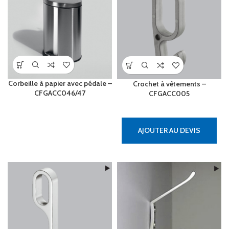
Corbeille à papier avec pédale –
Crochet à vêtements –
CFGACC046/47
CFGACC005
AJOUTER AU DEVIS