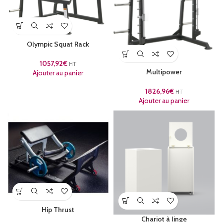
Olympic Squat Rack
1057,92
€
HT
Multipower
Ajouter au panier
1826,96
€
HT
Ajouter au panier
Hip Thrust
Chariot à linge