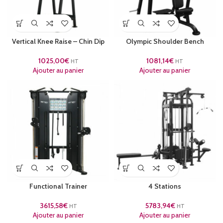
Vertical Knee Raise – Chin Dip
Olympic Shoulder Bench
1025,00
€
1081,14
€
HT
HT
Ajouter au panier
Ajouter au panier
Functional Trainer
4 Stations
3615,58
€
5783,94
€
HT
HT
Ajouter au panier
Ajouter au panier