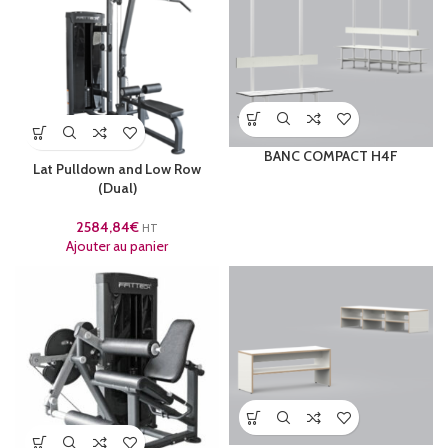
BANC COMPACT H4F
Lat Pulldown and Low Row
(Dual)
2584,84
€
HT
Ajouter au panier