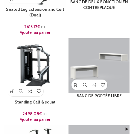
BANC DE DEUX FONCTION EN
CONTREPLAQUE
Seated Leg Extension and Curl
(Dual)
2615,12
€
HT
Ajouter au panier
BANC DE PORTÉE LIBRE
Standing Calf & squat
2498,08
€
HT
Ajouter au panier