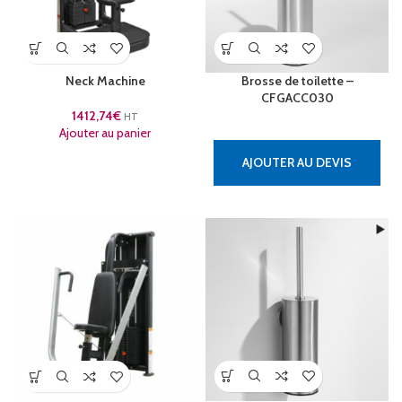
Neck Machine
Brosse de toilette –
CFGACC030
1412,74
€
HT
Ajouter au panier
AJOUTER AU DEVIS