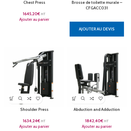
Brosse de toilette murale –
Chest Press
CFGACC031
1645,20
€
HT
Ajouter au panier
AJOUTER AU DEVIS
Shoulder Press
Abduction and Adduction
1634,24
€
1842,40
€
HT
HT
Ajouter au panier
Ajouter au panier