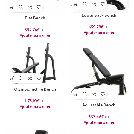
Lower Back Bench
Flat Bench
659,78
€
HT
392,76
€
HT
Ajouter au panier
Ajouter au panier
Olympic Incline Bench
1175,10
€
HT
Adjustable Bench
Ajouter au panier
633,46
€
HT
Ajouter au panier