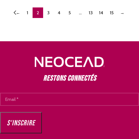
←
1
2
3
4
5
…
13
14
15
→
Restons connectés