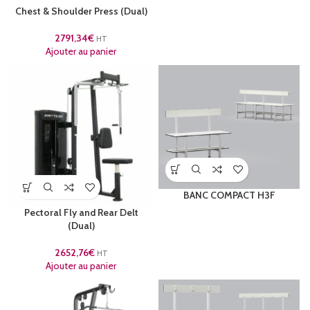
Chest & Shoulder Press (Dual)
2791,34
€
HT
Ajouter au panier
BANC COMPACT H3F
Pectoral Fly and Rear Delt
(Dual)
2652,76
€
HT
Ajouter au panier