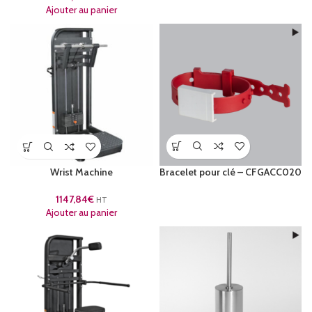
Ajouter au panier
Bracelet pour clé – CFGACC020
Wrist Machine
1147,84
€
HT
Ajouter au panier