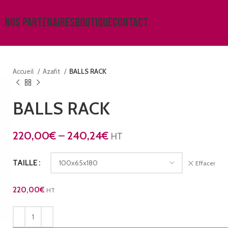
NOS PARTENAIRES
BOUTIQUE
CONTACT
Accueil
Azafit
BALLS RACK
BALLS RACK
220,00
€
–
240,24
€
HT
TAILLE
Effacer
220,00
€
HT