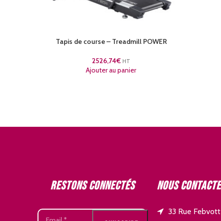
Tapis de course – Treadmill POWER
2526,74
€
HT
Ajouter au panier
Restons connectés
Nous contact
33 Rue Febvott