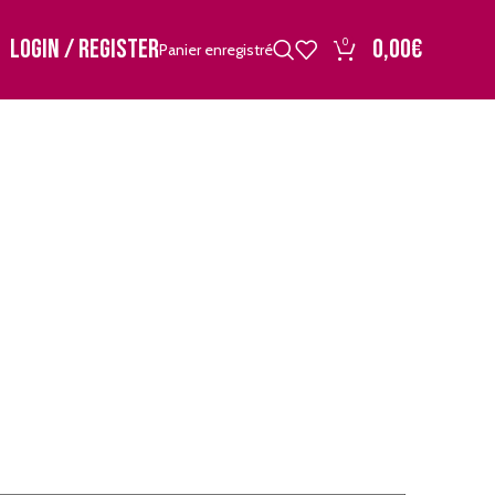
LOGIN / REGISTER
0,00
€
0
Panier enregistré