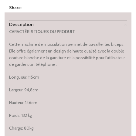
Share:
Description
CARACTÉRISTIQUES
DU PRODUIT
Cette machine de musculation permet de travailler les biceps.
Elle offre également un design de haute qualité avec la double
couture blanche de la garniture et la possibilité pour l’utilisateur
de garder son téléphone .
Longueur: 115cm
Largeur: 94,8cm
Hauteur: 146cm
Poids: 132 kg
Charge: 80kg