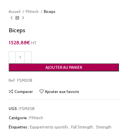
Accueil
Ffittech
Biceps
Biceps
1528,88
€
HT
AJOUTER AU PANIER
Ref : FSM20B
Comparer
Ajouter aux favoris
UGS :
FSM20B
Catégorie :
Ffittech
Étiquettes :
Equipements sportifs
,
Full Strength
,
Strength