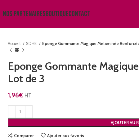
NOS PARTENAIRES
BOUTIQUE
CONTACT
Accueil
SDHE
Eponge Gommante Magique Melaminée Renforcée 
Eponge Gommante Magique 
Lot de 3
1,96
€
HT
AJOUTER AU P
Comparer
Ajouter aux favoris