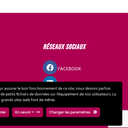
Réseaux sociaux
FACEBOOK
LINKEDIN
ur assurer le bon fonctionnement de ce site, nous devons parfois
 de petits fichiers de données sur l'équipement de nos utilisateurs. La
s grands sites web font de même.
MOUR
pter
En savoir +
Changer les paramètres