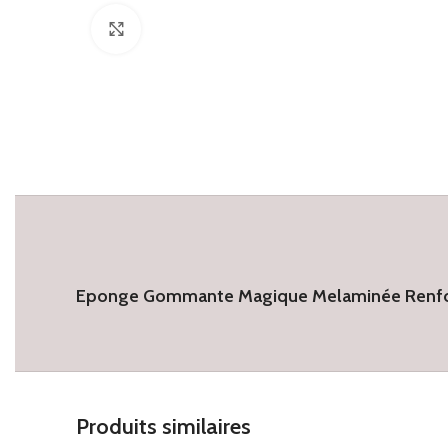
Click to enlarge
Eponge Gommante Magique Melaminée Renfor
Produits similaires