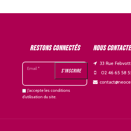
Restons connectés
Nous contact
33 Rue Febvott
02 46 65 58 5
contact@neoce
J’accepte les conditions
d’utilisation du site.