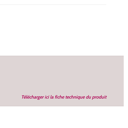
Télécharger ici la fiche technique du produit