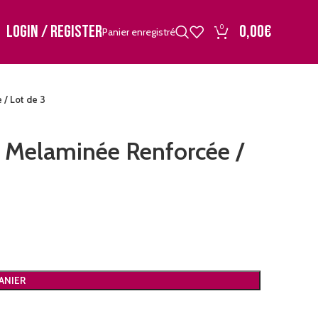
LOGIN / REGISTER
0,00
€
0
Panier enregistré
/ Lot de 3
Melaminée Renforcée /
ANIER