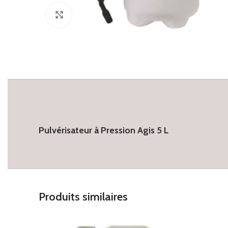
Click to enlarge
Pulvérisateur à Pression Agis 5 L
Produits similaires