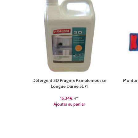
Détergent 3D Pragma Pamplemousse
Monture
Longue Durée 5L /1
15,34
€
HT
Ajouter au panier