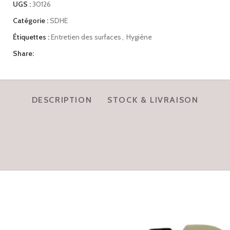
UGS :
30126
Catégorie :
SDHE
Étiquettes :
Entretien des surfaces
,
Hygiène
Share:
DESCRIPTION
STOCK & LIVRAISON