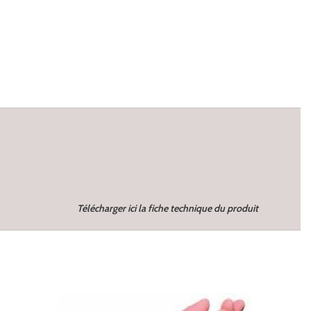
Télécharger ici la fiche technique du produit