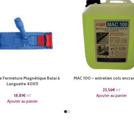
 Fermeture Magnétique Balai à
MAC 100 – entretien sols encra
Languette 40X11
25,56
€
HT
18,81
€
Ajouter au panier
HT
Ajouter au panier