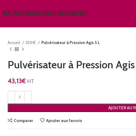
NOS PARTENAIRES
BOUTIQUE
CONTACT
Accueil
SDHE
Pulvérisateur à Pression Agis 5 L
Pulvérisateur à Pression Agis
43,13
€
HT
AJOUTER AU P
Comparer
Ajouter aux favoris