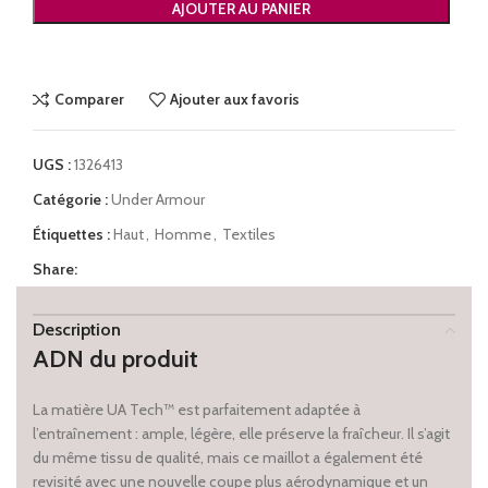
AJOUTER AU PANIER
Comparer
Ajouter aux favoris
UGS :
1326413
Catégorie :
Under Armour
Étiquettes :
Haut
,
Homme
,
Textiles
Share:
Description
ADN du produit
La matière UA Tech™ est parfaitement adaptée à
l’entraînement : ample, légère, elle préserve la fraîcheur. Il s’agit
du même tissu de qualité, mais ce maillot a également été
revisité avec une nouvelle coupe plus aérodynamique et un