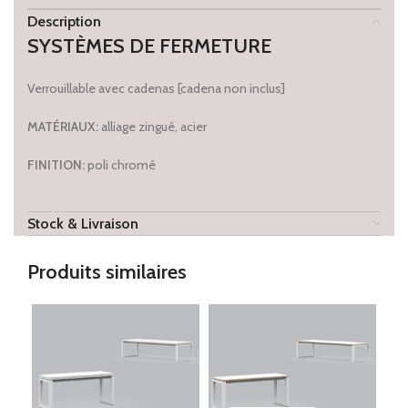
Description
SYSTÈMES DE FERMETURE
Verrouillable avec cadenas [cadena non inclus]
MATÉRIAU
X:
alliage zingué, acier
FINITION
:
poli chromé
Stock & Livraison
Produits similaires