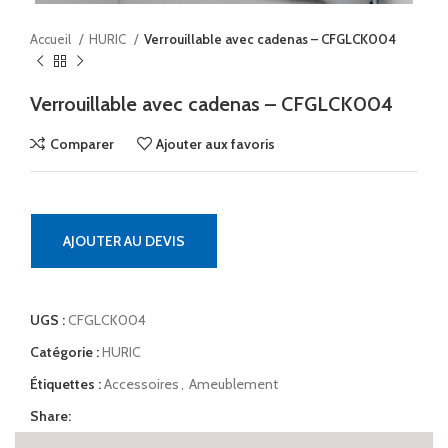
Accueil
HURIC
Verrouillable avec cadenas – CFGLCK004
Verrouillable avec cadenas – CFGLCK004
Comparer
Ajouter aux favoris
AJOUTER AU DEVIS
UGS :
CFGLCK004
Catégorie :
HURIC
Étiquettes :
Accessoires
,
Ameublement
Share: